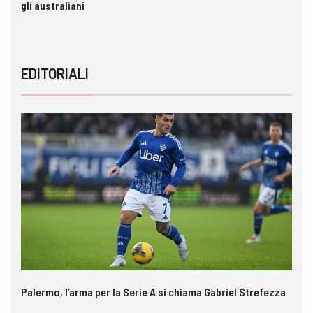
gli australiani
im
EDITORIALI
Palermo, l’arma per la Serie A si chiama Gabriel Strefezza