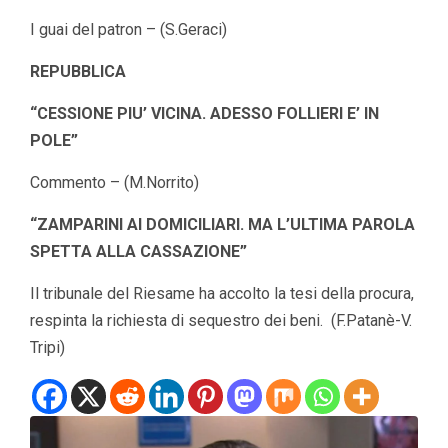
I guai del patron – (S.Geraci)
REPUBBLICA
“CESSIONE PIU’ VICINA. ADESSO FOLLIERI E’ IN
POLE”
Commento – (M.Norrito)
“ZAMPARINI AI DOMICILIARI. MA L’ULTIMA PAROLA
SPETTA ALLA CASSAZIONE”
Il tribunale del Riesame ha accolto la tesi della procura,
respinta la richiesta di sequestro dei beni.
(F.Patanè-V.
Tripi)