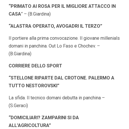
“PRIMATO AI ROSA PER IL MIGLIORE ATTACCO IN
CASA
” – (B.Giardina)
“ALASTRA OPERATO, AVOGADRI IL TERZO”
Il portiere alla prima convocazione. Il giovane millenials
domani in panchina. Out Lo Faso e Chochev. –
(B.Giardina)
CORRIERE DELLO SPORT
“STELLONE RIPARTE DAL CROTONE. PALERMO A
TUTTO NESTOROVSKI”
La sfida. Il tecnico domani debutta in panchina –
(S.Geraci)
“DOMICILIARI? ZAMPARINI SI DA
ALL’AGRICOLTURA”