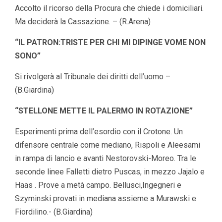
Accolto il ricorso della Procura che chiede i domiciliari.
Ma deciderà la Cassazione. – (R.Arena)
“IL PATRON:TRISTE PER CHI MI DIPINGE VOME NON
SONO”
Si rivolgerà al Tribunale dei diritti dell’uomo –
(B.Giardina)
“STELLONE METTE IL PALERMO IN ROTAZIONE”
Esperimenti prima dell’esordio con il Crotone. Un
difensore centrale come mediano, Rispoli e Aleesami
in rampa di lancio e avanti Nestorovski-Moreo. Tra le
seconde linee Falletti dietro Puscas, in mezzo Jajalo e
Haas . Prove a metà campo. Bellusci,Ingegneri e
Szyminski provati in mediana assieme a Murawski e
Fiordilino.- (B.Giardina)