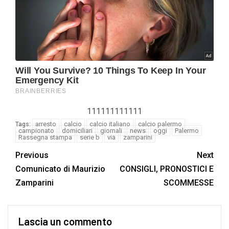
111111111111
arresto
calcio
calcio italiano
calcio palermo
Tags:
campionato
domiciliari
giornali
news
oggi
Palermo
Rassegna stampa
serie b
via
zamparini
Previous
Next
Comunicato di Maurizio
CONSIGLI, PRONOSTICI E
Zamparini
SCOMMESSE
Lascia un commento