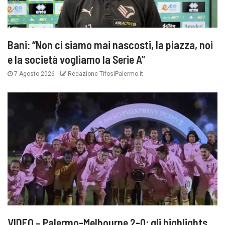
Bani: “Non ci siamo mai nascosti, la piazza, noi
e la società vogliamo la Serie A”
7 Agosto 2026
Redazione TifosiPalermo.it
VIDEO – Palermo-Melbourne 2-0: gli highlights