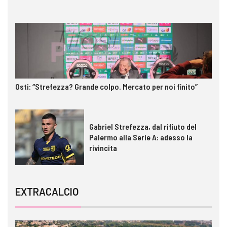
Osti: “Strefezza? Grande colpo. Mercato per noi finito”
Gabriel Strefezza, dal rifiuto del
Palermo alla Serie A: adesso la
rivincita
EXTRACALCIO