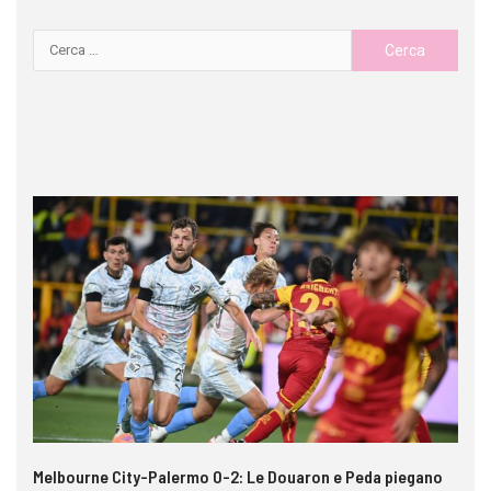
e
Melbourne City-Palermo 0-2: Le Douaron e Peda piegano
Ga