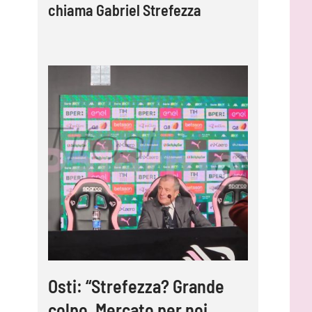
chiama Gabriel Strefezza
Osti: “Strefezza? Grande
colpo. Mercato per noi