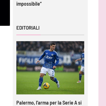
impossibile”
tornare 
EDITORIALI
Palermo, l’arma per la Serie A si